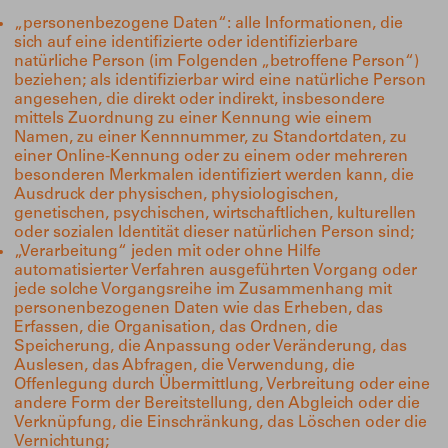
„personenbezogene Daten“: alle Informationen, die
sich auf eine identifizierte oder identifizierbare
natürliche Person (im Folgenden „betroffene Person“)
beziehen; als identifizierbar wird eine natürliche Person
angesehen, die direkt oder indirekt, insbesondere
mittels Zuordnung zu einer Kennung wie einem
Namen, zu einer Kennnummer, zu Standortdaten, zu
einer Online-Kennung oder zu einem oder mehreren
besonderen Merkmalen identifiziert werden kann, die
Ausdruck der physischen, physiologischen,
genetischen, psychischen, wirtschaftlichen, kulturellen
oder sozialen Identität dieser natürlichen Person sind;
„Verarbeitung“ jeden mit oder ohne Hilfe
automatisierter Verfahren ausgeführten Vorgang oder
jede solche Vorgangsreihe im Zusammenhang mit
personenbezogenen Daten wie das Erheben, das
Erfassen, die Organisation, das Ordnen, die
Speicherung, die Anpassung oder Veränderung, das
Auslesen, das Abfragen, die Verwendung, die
Offenlegung durch Übermittlung, Verbreitung oder eine
andere Form der Bereitstellung, den Abgleich oder die
Verknüpfung, die Einschränkung, das Löschen oder die
Vernichtung;