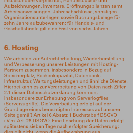
insbesondere verpflichtet, Handelsbücher und
Aufzeichnungen, Inventare, Eröffnungsbilanzen samt
Arbeitsanweisungen, Jahresabschlüsse, sonstigen
Organisationsunterlagen sowie Buchungsbelege für
zehn Jahre aufzubewahren; für Handels- und
Geschäftsbriefe gilt eine Frist von sechs Jahren.
6. Hosting
Wir arbeiten zur Aufrechterhaltung, Wiederherstellung
und Verbesserung unserer Leistungen mit Hosting-
Partnern zusammen, insbesondere in Bezug auf
Speicherplatz, Rechenkapazität, Datenbank,
Infrastruktur, Wartungsleistungen und ähnliche Dienste.
Hierbei kann es zur Verarbeitung von Daten nach Ziffer
2.1 dieser Datenschutzerklärung kommen;
insbesondere zur Erhebung von Serverlogfiles
(Serverzugriffe). Die Verarbeitung erfolgt auf der
Grundlage eines berechtigten Interesses auf unserer
Seite gemäß Artikel 6 Absatz 1 Buchstabe f DSGVO
i.V.m. Art. 28 DSGVO. Eine Löschung der Daten erfolgt
spätestens sieben Tage nach erfolgter Speicherung;
dies gilt nicht, wenn die Aufbewahrung aus