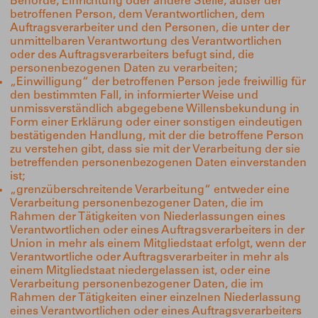
Behörde, Einrichtung oder andere Stelle, außer der
betroffenen Person, dem Verantwortlichen, dem
Auftragsverarbeiter und den Personen, die unter der
unmittelbaren Verantwortung des Verantwortlichen
oder des Auftragsverarbeiters befugt sind, die
personenbezogenen Daten zu verarbeiten;
„Einwilligung“ der betroffenen Person jede freiwillig für
den bestimmten Fall, in informierter Weise und
unmissverständlich abgegebene Willensbekundung in
Form einer Erklärung oder einer sonstigen eindeutigen
bestätigenden Handlung, mit der die betroffene Person
zu verstehen gibt, dass sie mit der Verarbeitung der sie
betreffenden personenbezogenen Daten einverstanden
ist;
„grenzüberschreitende Verarbeitung“ entweder eine
Verarbeitung personenbezogener Daten, die im
Rahmen der Tätigkeiten von Niederlassungen eines
Verantwortlichen oder eines Auftragsverarbeiters in der
Union in mehr als einem Mitgliedstaat erfolgt, wenn der
Verantwortliche oder Auftragsverarbeiter in mehr als
einem Mitgliedstaat niedergelassen ist, oder eine
Verarbeitung personenbezogener Daten, die im
Rahmen der Tätigkeiten einer einzelnen Niederlassung
eines Verantwortlichen oder eines Auftragsverarbeiters