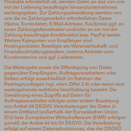
Produkte erforderlich ist, werden Daten an das von uns
mit der Lieferung beauftragte Versandunternehmen
weitergegeben. Zur Zahlungsabwicklung werden von
uns die im Zahlungsverkehr erforderlichen Daten
(Name, Kontodaten, E-Mail-Adresse, Kaufpreis) ggf. an
einen Zahlungsdienstleister und/oder an ein mit der
Zahlung beauftragte Kreditinstitut bzw. PayPal weiter.
Weitere Kategorien von Empfänger sind
Hostinganbieter, Beteiligte am Warenwirtschaft- und
Finanzbuchhaltungssystem, externe Anbieter zum
Kundenservice und ggf. Lieferanten.
Die Weitergabe sowie die Offenlegung von Daten
gegenüber Empfängern, Auftragsverarbeitern oder
Dritten erfolgt ausschließlich im Rahmen der
Rechtsgrundlagen (vgl. oben Ziffer 2.4) oder wenn eine
weitergehende rechtliche Verpflichtung besteht. Die
Gewährung eines Zugriffs auf Daten für
Auftragsverarbeiter erfolgte unter strikter Beachtung
von Artikel 28 DSGVO. Verarbeitungen der Daten in
einem Drittland (außerhalb der Europäischen Union
(EU) bzw. Europäischer Wirtschaftsraum (EWR) erfolgen
gemäß der Artikel 44 bis 50 DSGVO. Die Verarbeitung
erfolgt auf einem Datenschutzniveau, das der DSGVO